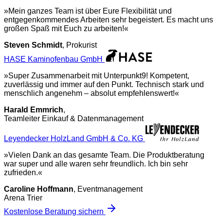
»
Mein ganzes Team ist über Eure Flexibilität und
entgegenkommendes Arbeiten sehr begeistert. Es macht uns
großen Spaß mit Euch zu arbeiten!
«
Steven Schmidt
, Prokurist
HASE Kaminofenbau GmbH
»
Super Zusammenarbeit mit Unterpunkt9! Kompetent,
zuverlässig und immer auf den Punkt. Technisch stark und
menschlich angenehm – absolut empfehlenswert!
«
Harald Emmrich
,
Teamleiter Einkauf & Datenmanagement
Leyendecker HolzLand GmbH & Co. KG
»
Vielen Dank an das gesamte Team. Die Produktberatung
war super und alle waren sehr freundlich. Ich bin sehr
zufrieden.
«
Caroline Hoffmann
, Eventmanagement
Arena Trier
Kostenlose Beratung sichern