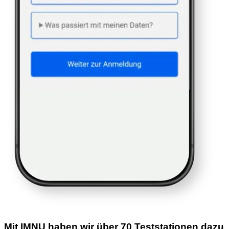
Mit IMNU haben wir über 70 Teststationen dazu