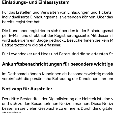
Einladungs- und Einlasssystem
Für das Erstellen und Verwalten von Einladungen und Tickets
individualiserte Einladungsemails versenden können. Über da
bereits registriert hat.
Die KundInnen registrieren sich über den in der Einladungsmai
per E-Mail und direkt auf der Registrierungsseite. Mit diese
wird außerdem ein Badge gedruckt. BesucherInnen die kein Mo
Badge trotzdem digital erfassbar.
Für Leyendecker und Hees und Peters sind die so erfassten St
Ankunftsbenachrichtungen für besonders wichtig
Im Dashboard können KundInnen als besonders wichtig markiert
vereinfacht die persönliche Betreuung der KundInnen immens
Notizapp für Aussteller
Der dritte Bestandteil der Digitalisierung der Holztek ist ein
und sich zu den BesucherInnen Notizen machen. Diese Notize
besser an die vielen Gespräche zu erinnern. Durch die digi