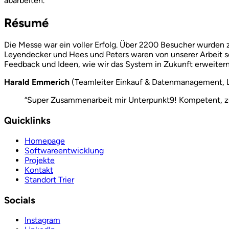
abarbeiten.
Ré­su­mé
Die Messe war ein voller Erfolg. Über 2200 Besucher wurden 
Leyendecker und Hees und Peters waren von unserer Arbeit 
Feedback und Ideen, wie wir das System in Zukunft erweiter
Harald Emmerich
(Teamleiter Einkauf & Datenmanagement, 
“Super Zusammenarbeit mir Unterpunkt9! Kompetent, zu
Quicklinks
Homepage
Softwareentwicklung
Projekte
Kontakt
Standort Trier
Socials
Instagram