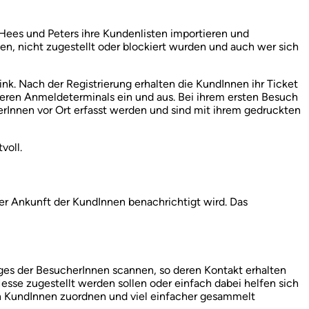
Hees und Peters ihre Kundenlisten importieren und
n, nicht zugestellt oder blockiert wurden und auch wer sich
ink. Nach der Registrierung erhalten die KundInnen ihr Ticket
nseren Anmeldeterminals ein und aus. Bei ihrem ersten Besuch
rInnen vor Ort erfasst werden und sind mit ihrem gedruckten
voll.
der Ankunft der KundInnen benachrichtigt wird. Das
Badges der BesucherInnen scannen, so deren Kontakt erhalten
sse zugestellt werden sollen oder einfach dabei helfen sich
on KundInnen zuordnen und viel einfacher gesammelt