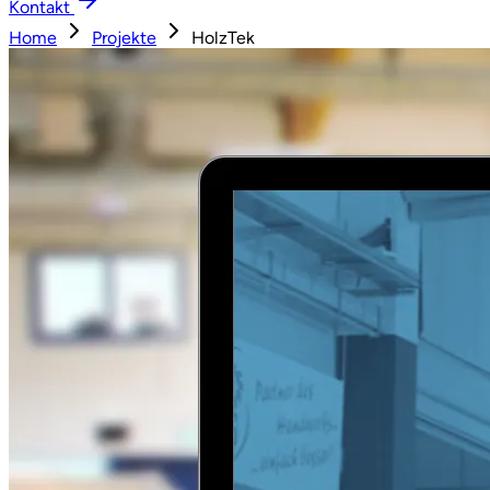
Kontakt
Home
Projekte
HolzTek