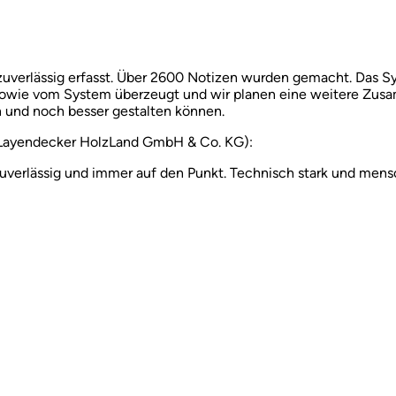
zuverlässig erfasst. Über 2600 Notizen wurden gemacht. Das S
sowie vom System überzeugt und wir planen eine weitere Zusa
n und noch besser gestalten können.
Layendecker HolzLand GmbH & Co. KG):
verlässig und immer auf den Punkt. Technisch stark und men