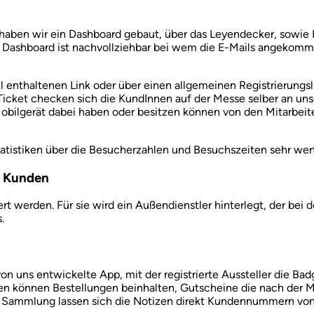
 haben wir ein Dashboard gebaut, über das Leyendecker, sowie 
s Dashboard ist nachvollziehbar bei wem die E-Mails angekomme
l enthaltenen Link oder über einen allgemeinen Registrierungsl
m Ticket checken sich die KundInnen auf der Messe selber an u
bilgerät dabei haben oder besitzen können von den Mitarbeite
atistiken über die Besucherzahlen und Besuchszeiten sehr wert
e Kunden
 werden. Für sie wird ein Außendienstler hinterlegt, der bei 
.
e von uns entwickelte App, mit der registrierte Aussteller die 
n können Bestellungen beinhalten, Gutscheine die nach der Me
tale Sammlung lassen sich die Notizen direkt Kundennummern v