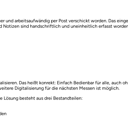
euer und arbeitsaufwändig per Post verschickt worden. Das einge
 Notizen sind handschriftlich und uneinheitlich erfasst worden
italisieren. Das heißt konrekt: Einfach Bedienbar für alle, au
weitere Digitalisierung für die nächsten Messen ist möglich.
 Lösung besteht aus drei Bestandteilen:
den